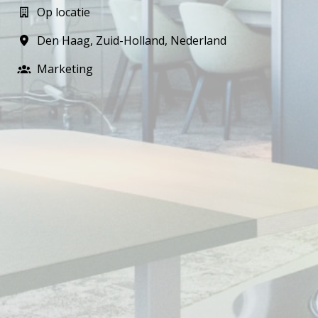
Op locatie
Den Haag
,
Zuid-Holland
,
Nederland
Marketing