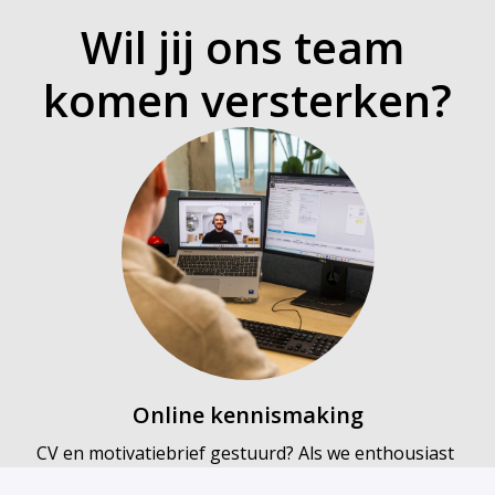
Wil jij ons team 
komen versterken?
Online kennismaking
CV en motivatiebrief gestuurd? Als we enthousiast 
worden van je sollicatie plannen we een korte online 